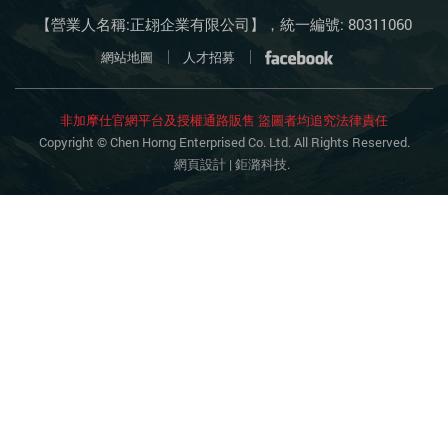
【營業人名稱:正翃企業有限公司】，統一編號: 80311060
網站地圖
人才招募
非加摩仕官網平台及授權通路販售
盜圖者均追究法律責任
Copyright © Chen Horng Enterprised Co. Ltd. All Rights Reserved.
網頁設計
| 鉅潞科技.