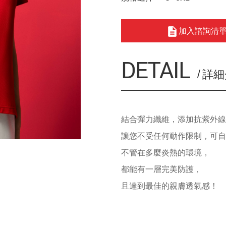
加入諮詢清
DETAIL
詳細
結合彈力纖維，添加抗紫外
讓您不受任何動作限制，可
不管在多麼炎熱的環境，
都能有一層完美防護，
且達到最佳的親膚透氣感！