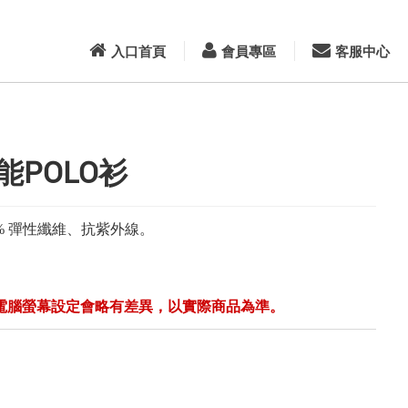
入口首頁
會員專區
客服中心
能POLO衫
15% 彈性纖維
、抗紫外線。
電腦螢幕設定會略有差異，以實際商品為準。