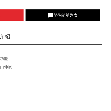
單
諮詢清單列表
介紹
線功能，
自由伸展，