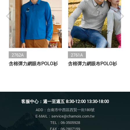
2762A
2761A
含棉彈力網眼布POLO衫
含棉彈力網眼布POLO衫
客服中心：週一至週五 8:30-12:00 13:30-18:00
ADD：台南市中西區西賢一街180號
E-MAIL：service@chamois.com.tw
TEL：06-3505928
FAX：06-2807159