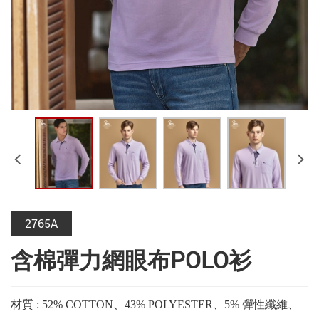
2765A
含棉彈力網眼布POLO衫
材質 : 52% COTTON、43% POLYESTER、5% 彈性纖維、