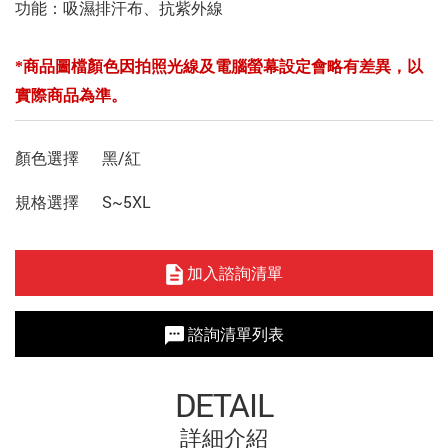
功能：吸濕排汗布、抗紫外線
*商品圖檔顏色因拍照光線及電腦螢幕設定會略有差異，以
實際商品為準。
顏色選擇
黑/紅
規格選擇
S~5XL
加入諮詢清單
諮詢清單列表
DETAIL
詳細介紹