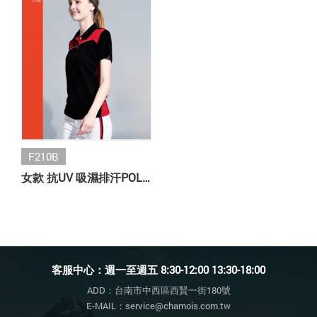
F210B
女款 抗UV 吸濕排汗POLO衫
客服中心：週一至週五 8:30-12:00 13:30-18:00
ADD：台南市中西區西賢一街180號
E-MAIL：service@chamois.com.tw