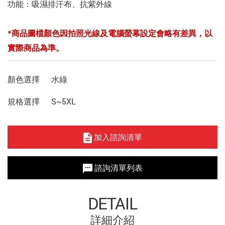
功能：吸濕排汗布、抗紫外線
*商品圖檔顏色因拍照光線及電腦螢幕設定會略有差異，以
實際商品為準。
顏色選擇
水綠
規格選擇
S~5XL
加入諮詢清單
諮詢清單列表
DETAIL
詳細介紹