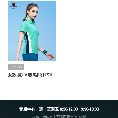
F212B
女款 抗UV 吸濕排汗POLO衫
客服中心：週一至週五 8:30-12:00 13:30-18:00
ADD：台南市中西區西賢一街180號