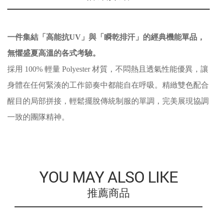
一件集結「高能抗UV」與「瞬乾排汗」的經典機能單品，
無懼盛夏高溫的各式考驗。
採用 100% 輕量 Polyester 材質，不悶熱且透氣性能優異，讓
身體在任何緊湊的工作節奏中都能自在呼吸。精緻雙色配合
醒目的局部拼接，輕鬆擺脫傳統制服的單調，完美展現協調
一致的團隊精神。
YOU MAY ALSO LIKE
推薦商品