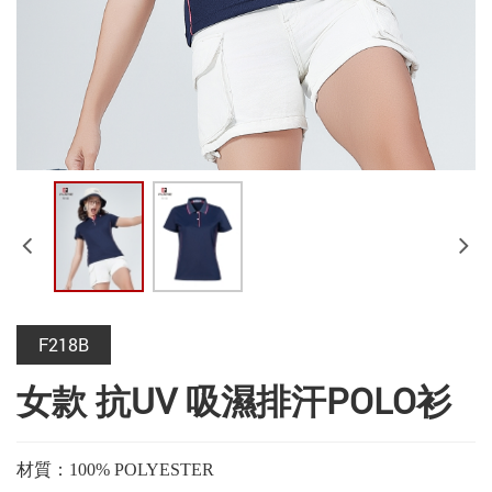
F218B
女款 抗UV 吸濕排汗POLO衫
材質：100% POLYESTER