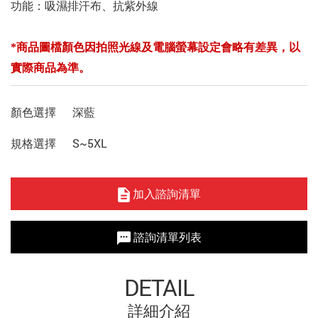
功能：吸濕排汗布、抗紫外線
*商品圖檔顏色因拍照光線及電腦螢幕設定會略有差異，以
實際商品為準。
顏色選擇
深藍
規格選擇
S~5XL
加入諮詢清單
諮詢清單列表
DETAIL
詳細介紹