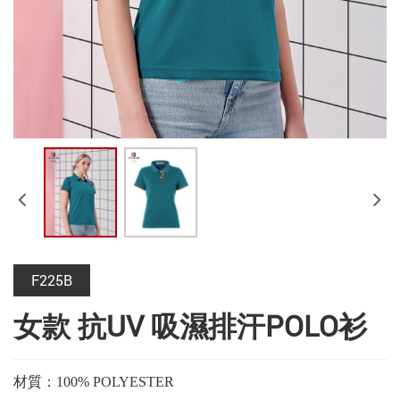
F225B
女款 抗UV 吸濕排汗POLO衫
材質：100% POLYESTER