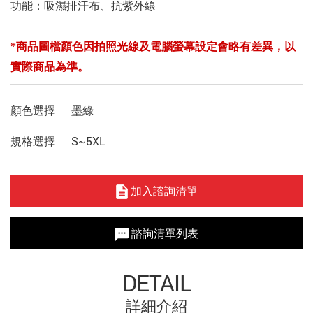
功能：吸濕排汗布、抗紫外線
*商品圖檔顏色因拍照光線及電腦螢幕設定會略有差異，以
實際商品為準。
顏色選擇
墨綠
規格選擇
S~5XL
加入諮詢清單
諮詢清單列表
DETAIL
詳細介紹