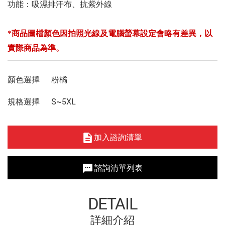
功能：吸濕排汗布、抗紫外線
*商品圖檔顏色因拍照光線及電腦螢幕設定會略有差異，以
實際商品為準。
顏色選擇
粉橘
規格選擇
S~5XL
加入諮詢清單
諮詢清單列表
DETAIL
詳細介紹