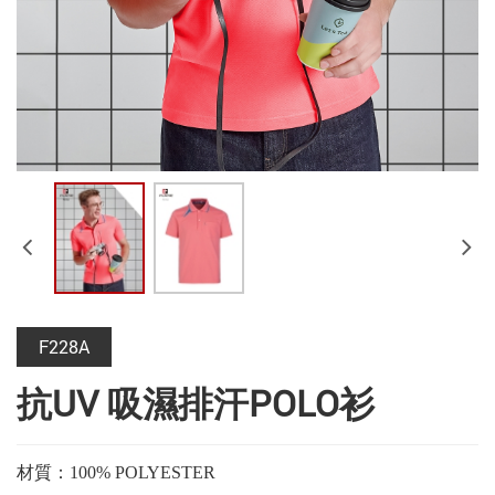
F228A
抗UV 吸濕排汗POLO衫
材質：100% POLYESTER