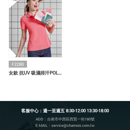
F228B
女款 抗UV 吸濕排汗POLO衫
客服中心：週一至週五 8:30-12:00 13:30-18:00
ADD：台南市中西區西賢一街180號
E-MAIL：service@chamois.com.tw