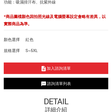
功能：吸濕排汗布、抗紫外線
*商品圖檔顏色因拍照光線及電腦螢幕設定會略有差異，以
實際商品為準。
顏色選擇
紅色
規格選擇
S~5XL
加入諮詢清單
諮詢清單列表
DETAIL
詳細介紹