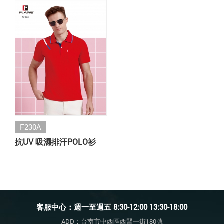
F230A
抗UV 吸濕排汗POLO衫
客服中心：週一至週五 8:30-12:00 13:30-18:00
ADD：台南市中西區西賢一街180號