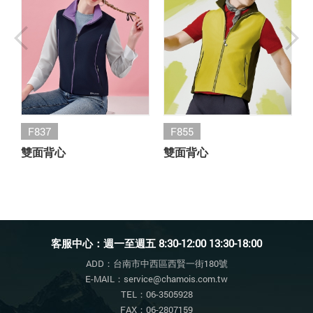
F837
F855
雙面背心
雙面背心
客服中心：週一至週五 8:30-12:00 13:30-18:00
ADD：台南市中西區西賢一街180號
E-MAIL：service@chamois.com.tw
TEL：06-3505928
FAX：06-2807159