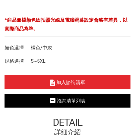
*商品圖檔顏色因拍照光線及電腦螢幕設定會略有差異，以
實際商品為準。
顏色選擇
橘色/中灰
規格選擇
S~5XL
加入諮詢清單
諮詢清單列表
DETAIL
詳細介紹