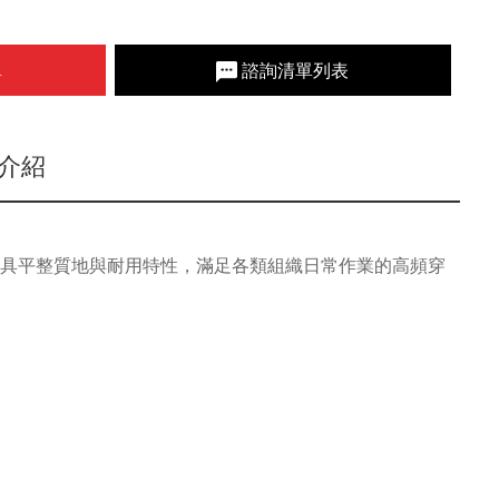
單
諮詢清單列表
介紹
兼具平整質地與耐用特性，滿足各類組織日常作業的高頻穿