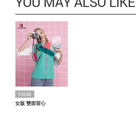
YOU MAY ALSO LIKE
F853B
女版 雙面背心