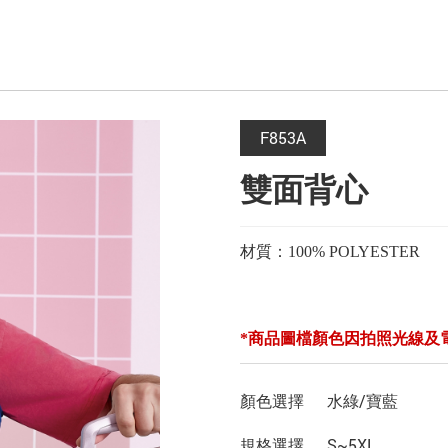
F853A
雙面背心
材質：100% POLYESTER
*商品圖檔顏色因拍照光線及
顏色選擇
水綠/寶藍
規格選擇
S~5XL